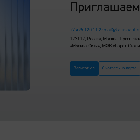
Приглашаем
+7 495 120 11 25
mail@katusha-it.r
123112, Россия, Москва, Пресненска
«Москва-Сити», МФК «Город Стол
Записаться
Смотреть на карте