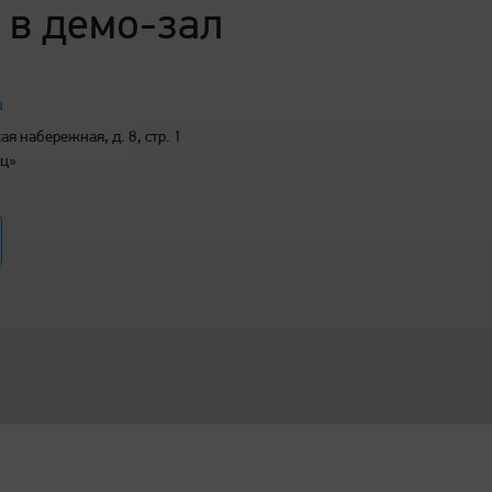
 в демо-зал
u
я набережная, д. 8, стр. 1
иц»