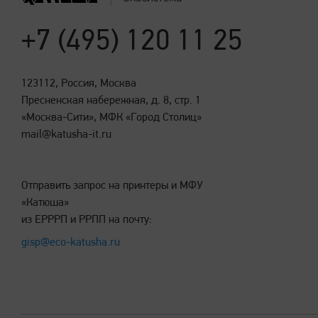
+7 (495) 120 11 25
123112, Россия, Москва
Пресненская набережная, д. 8, стр. 1
«Москва-Сити», МФК «Город Столиц»
mail@katusha-it.ru
Отправить запрос на принтеры и МФУ
«Катюша»
из ЕРРРП и РРПП на почту:
gisp@eco-katusha.ru