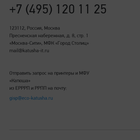
+7 (495) 120 11 25
123112, Россия, Москва
Пресненская набережная, д. 8, стр. 1
«Москва-Сити», МФК «Город Столиц»
mail@katusha-it.ru
Отправить запрос на принтеры и МФУ
«Катюша»
из ЕРРРП и РРПП на почту:
gisp@eco-katusha.ru