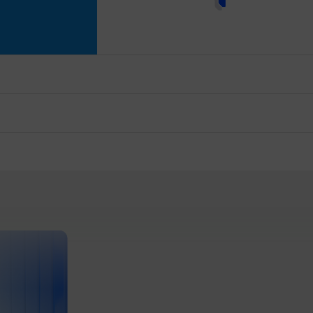
 «Катюша»
ти, которая включает устройства
ечатной инфраструктуры.
оэлектронной продукции.