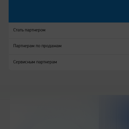
Стать партнером
Партнерам по продажам
ПОЧЕМУ «КАТЮША»
Сервисным партнерам
Реестровая техника
«Катюша» — российская экосистема корпоративной печа
печати, программное обеспечение и модули контроля п
Теперь официально в Едином реестре российской ради
Выбрать модель