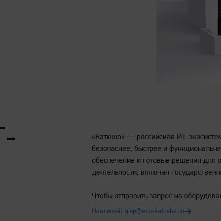
Т-
«Катюша» — российская ИТ-экосистем
все
безопаснее, быстрее и функциональн
обеспечение и готовые решения для 
деятельности, включая государственн
Чтобы отправить запрос на оборудова
Наш email: gisp@eco-katusha.ru