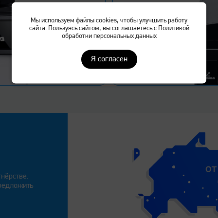
Мы используем файлы cookies, чтобы улучшить работу
сайта. Пользуясь сайтом, вы соглашаетесь с Политикой
обработки персональных данных
ал
Я согласен
ом «Катюша»
принтерами и МФУ всех
т подключить любые устройства к
 данных.
нёрстве.
редложить