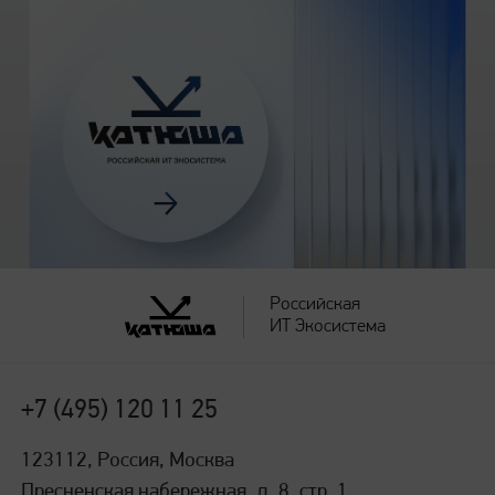
10 листов
Максимальная вместимость
260 листов
Поддерживаемые плотности
60 - 200 г/м2
Российская
ИТ Экосистема
Выходной лоток
+7 (495) 120 11 25
150 листов
123112, Россия, Москва
Пресненская набережная, д. 8, стр. 1