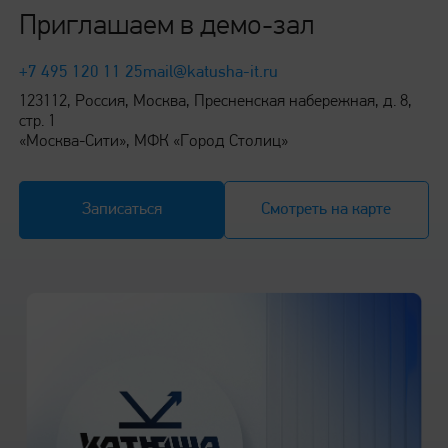
Приглашаем в демо-зал
+7 495 120 11 25
mail@katusha-it.ru
123112, Россия, Москва, Пресненская набережная, д. 8,
стр. 1
«Москва-Сити», МФК «Город Столиц»
Записаться
Смотреть на карте