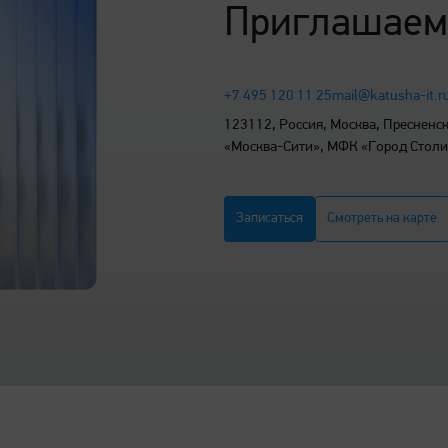
Приглашаем
+7 495 120 11 25
mail@katusha-it.r
123112, Россия, Москва, Пресненска
«Москва-Сити», МФК «Город Стол
Записаться
Смотреть на карте