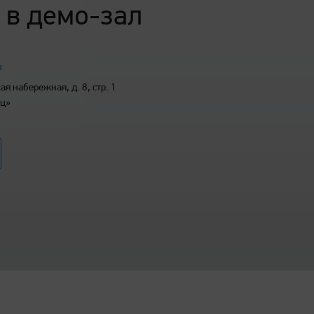
 в демо-зал
u
я набережная, д. 8, стр. 1
иц»