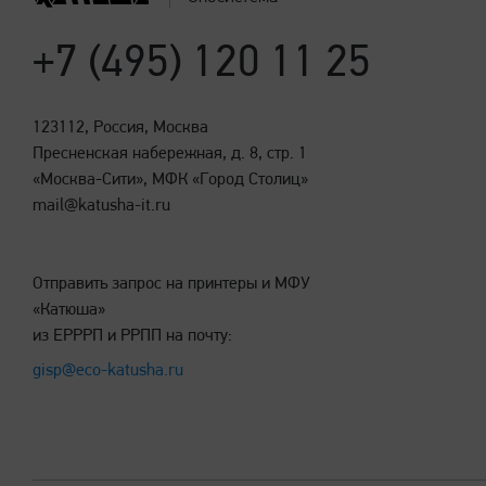
+7 (495) 120 11 25
123112, Россия, Москва
Пресненская набережная, д. 8, стр. 1
«Москва-Сити», МФК «Город Столиц»
mail@katusha-it.ru
Отправить запрос на принтеры и МФУ
«Катюша»
из ЕРРРП и РРПП на почту:
gisp@eco-katusha.ru