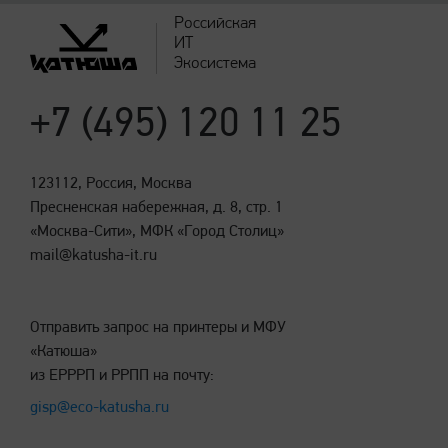
Российская
ИТ
Экосистема
+7 (495) 120 11 25
123112, Россия, Москва
Пресненская набережная, д. 8, стр. 1
«Москва-Сити», МФК «Город Столиц»
mail@katusha-it.ru
Отправить запрос на принтеры и МФУ
«Катюша»
из ЕРРРП и РРПП на почту:
gisp@eco-katusha.ru