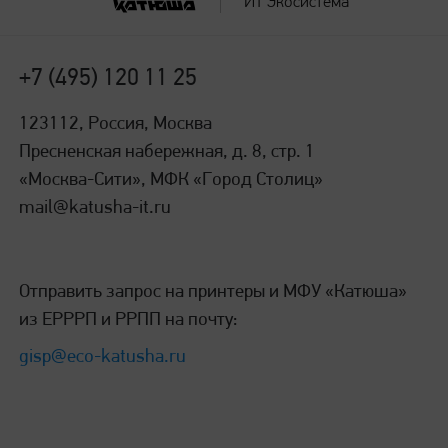
ИТ Экосистема
+7 (495) 120 11 25
123112, Россия, Москва
Пресненская набережная, д. 8, стр. 1
«Москва-Сити», МФК «Город Столиц»
mail@katusha-it.ru
Отправить запрос на принтеры и МФУ «Катюша»
из ЕРРРП и РРПП на почту:
gisp@eco-katusha.ru