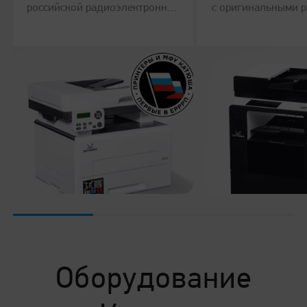
российской радиоэлектронной
с оригинальными 
продукции
материал
Оборудование