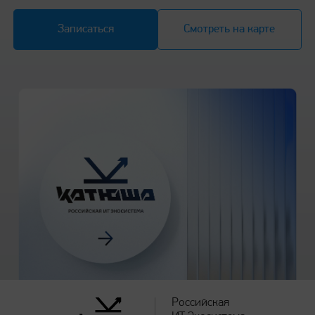
Записаться
Смотреть на карте
Российская